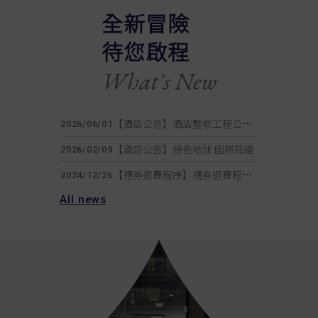
全新冒險
【酒店公告】
酒店整修工程公告｜Renovation Announcement
2026/06/01
待您啟程
【酒店公告】
綠色地球 國際認證
2026/02/09
What's New
【禮券退費程序】
禮券退費程序說明
2024/12/26
2026 暑期小小空服營｜童心任務．飛行體驗✈️
【住宿優惠】
2026/05/19
【酒店公告】
酒店整修工程公告｜Renovation Announcement
2026/06/01
【酒店公告】
綠色地球 國際認證
2026/02/09
【禮券退費程序】
禮券退費程序說明
2024/12/26
2026 暑期小小空服營｜童心任務．飛行體驗✈️
All news
【住宿優惠】
2026/05/19
【酒店公告】
酒店整修工程公告｜Renovation Announcement
2026/06/01
【酒店公告】
綠色地球 國際認證
2026/02/09
【禮券退費程序】
禮券退費程序說明
2024/12/26
2026 暑期小小空服營｜童心任務．飛行體驗✈️
【住宿優惠】
2026/05/19