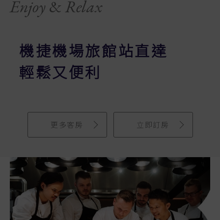
Enjoy
&
Relax
機捷機場旅館站直達
輕鬆又便利
更多客房
立即訂房