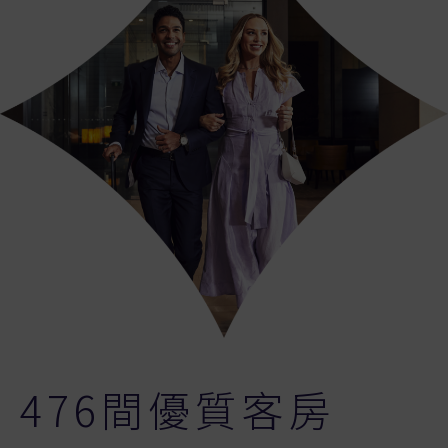
476間優質客房