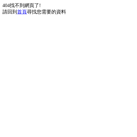
404找不到網頁了!
請回到
首頁
尋找您需要的資料