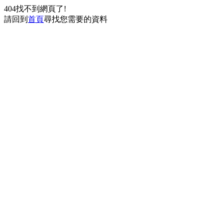
404找不到網頁了!
請回到
首頁
尋找您需要的資料